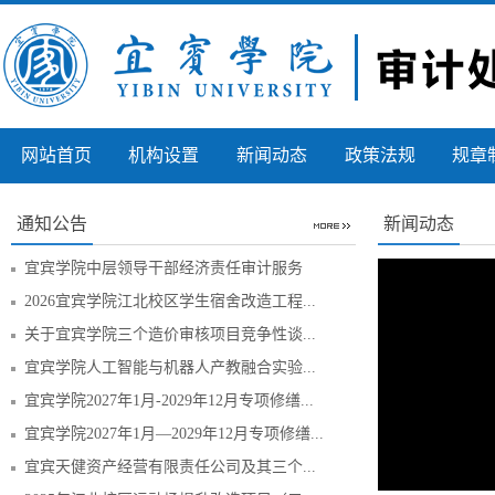
网站首页
机构设置
新闻动态
政策法规
规章
通知公告
新闻动态
宜宾学院中层领导干部经济责任审计服务
2026宜宾学院江北校区学生宿舍改造工程...
关于宜宾学院三个造价审核项目竞争性谈...
宜宾学院人工智能与机器人产教融合实验...
宜宾学院2027年1月-2029年12月专项修缮...
宜宾学院2027年1月—2029年12月专项修缮...
宜宾天健资产经营有限责任公司及其三个...