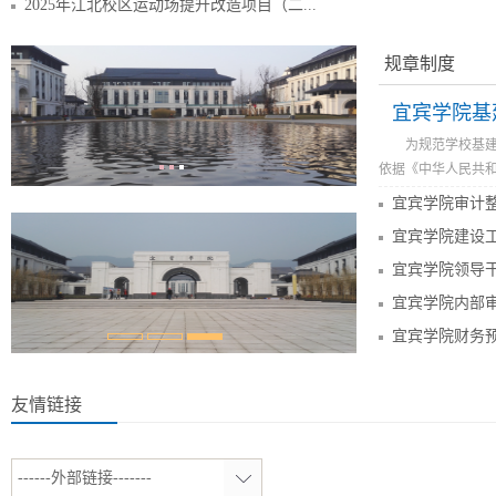
2025年江北校区运动场提升改造项目（二...
规章制度
宜宾学院基
为规范学校基
依据《中华人民共和
宜宾学院审计
宜宾学院建设
宜宾学院领导
宜宾学院内部
宜宾学院财务
友情链接
------外部链接-------